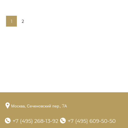
Подробнее
1
2
Москва,
Сеченовский пер., 7А
+7 (495) 268-13-92
+7 (495) 609-50-50